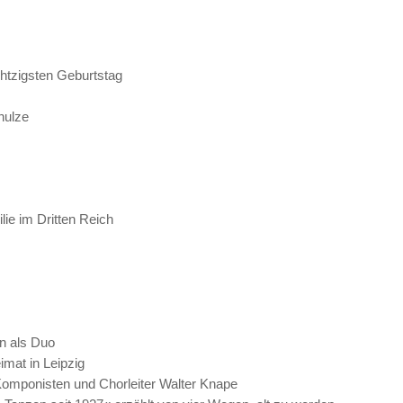
htzigsten Geburtstag
hulze
lie im Dritten Reich
en als Duo
mat in Leipzig
 Komponisten und Chorleiter Walter Knape