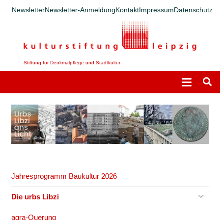
Newsletter
Newsletter-Anmeldung
Kontakt
Impressum
Datenschutz
Stiftung für Denkmalpflege und Stadtkultur
Jahresprogramm Baukultur 2026
Die urbs Libzi
agra-Querung