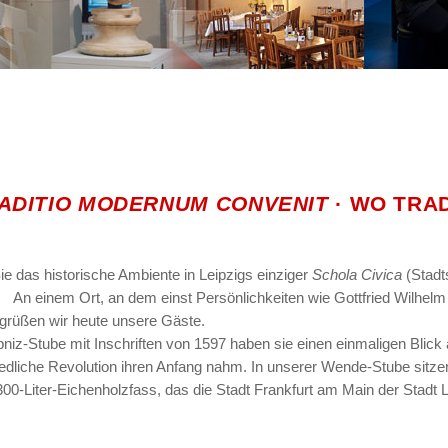
RADITIO MODERNUM CONVENIT
· WO TRA
e das historische Ambiente in Leipzigs einziger
Schola Civica
(Stadt
rt. An einem Ort, an dem einst Persönlichkeiten wie Gottfried Wilhe
grüßen wir heute unsere Gäste.
bniz-Stube mit Inschriften von 1597 haben sie einen einmaligen Blick 
riedliche Revolution ihren Anfang nahm. In unserer Wende-Stube sit
00-Liter-Eichenholzfass, das die Stadt Frankfurt am Main der Stadt 