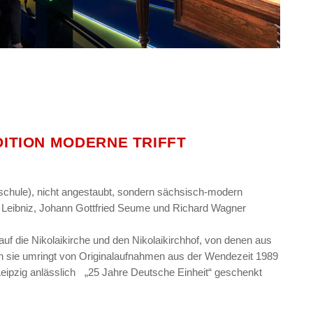
DITION MODERNE TRIFFT
schule), nicht angestaubt, sondern sächsisch-modern
lm Leibniz, Johann Gottfried Seume und Richard Wagner
auf die Nikolaikirche und den Nikolaikirchhof, von denen aus
zen sie umringt von Originalaufnahmen aus der Wendezeit 1989
Leipzig anlässlich „25 Jahre Deutsche Einheit“ geschenkt