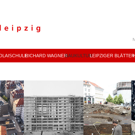
N
OLAISCHULE
RICHARD WAGNER
BAUKULTUR
LEIPZIGER BLÄTTER