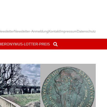
ewsletter
Newsletter-Anmeldung
Kontakt
Impressum
Datenschutz
HIERONYMUS-LOTTER-PREIS