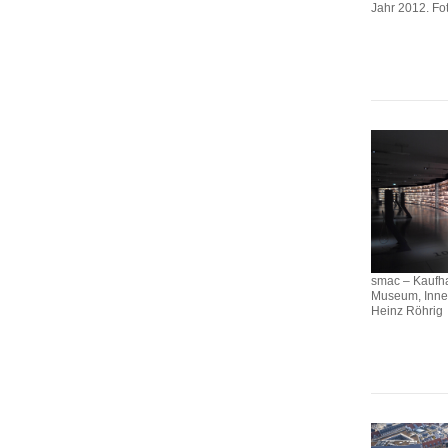
Jahr 2012. Fo
smac – Kaufh
Museum, Innen
Heinz Röhrig