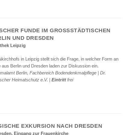
CHER FUNDE IM GROSSSTÄDTISCHEN K
LIN UND DRESDEN
othek Leipzig
rchhofs in Leipzig stellt sich die Frage, in welcher Form an
le aus Berlin und Dresden laden zur Diskussion ein.
malamt Berlin, Fachbereich Bodendenkmalpflege | Dr.
cher Heimatschutz e.V. |
Eintritt
frei
ISCHE EXKURSION NACH DRESDEN
resden, Eingang zur Frauenkirche