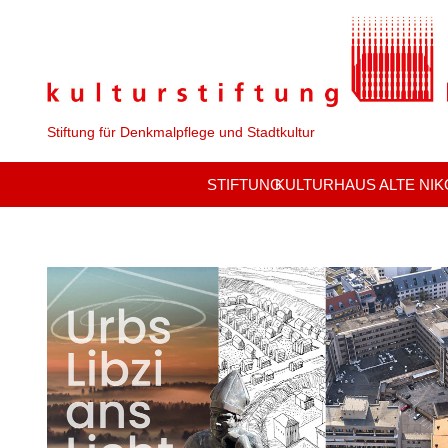
Stiftung für Denkmalpflege und Stadtkultur
STIFTUNG
KULTURHAUS ALTE NIK