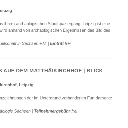
Leipzig
us ihrem archäologischen Stadtspaziergang: Leipzig ist eine
wird anhand von archäologischen Ergebnissen das Bild des
llschaft in Sachsen e.V. |
Eintritt
frei
 AUF DEM MATTHÄIKIRCHHOF | BLICK
kirchhof, Leipzig
denzeichnungen der im Untergrund vorhandenen Fun-damente
häologie Sachsen |
Teilnehmergebühr
frei