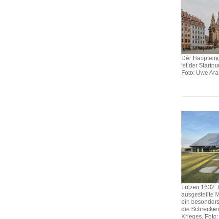
Der Hauptein
ist der Startp
Foto: Uwe Ar
Lützen 1632: 
ausgestellte 
ein besonders 
die Schrecken
Krieges. Foto