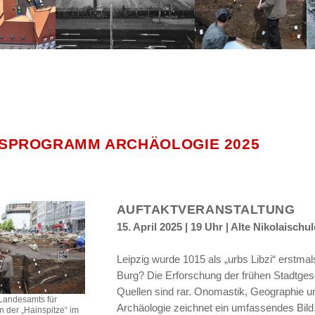
SPROGRAMM ARCHÄOLOGIE 2025
AUFTAKTVERANSTALTUNG
15. April 2025 | 19 Uhr | Alte Nikolaischul
Leipzig wurde 1015 als „urbs Libzi“ erstma
Burg? Die Erforschung der frühen Stadtgesch
Quellen sind rar. Onomastik, Geographie und
Landesamts für
Archäologie zeichnet ein umfassendes Bild
n der „Hainspitze“ im