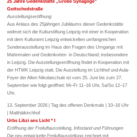
25 Jahre Gedenkstätte „Große Synagoge“
Gottschedstraße
Ausstellungseröffnung
Aus Anlass des 25jährigen Jubiläums dieser Gedenkstätte
widmet sich die Kulturstiftung Leipzig mit einer in Kooperation
mit dem Kulturamt Leipzig entwickelten umfangreichen
Sonderausstellung im Haus den Fragen des Umgangs mit
Mahnmalen und Gedenkorten in Deutschland; insbesondere
in Leipzig. Die Ausstellungseröffnung findet in Kooperation mit
der HTWK Leipzig statt. Die Ausstellung im Lichthof und Aula-
Foyer der Alten Nikolaischule ist vom 25. Juni bis zum 27.
September wie folgt geöffnet: Mi–Fr 11–16 Uhr, Sa/So 12–17
Uhr.
13. September 2026 | Tag des offenen Denkmals | 10–16 Uhr
| Matthäikirchhof
Urbs Libzi ans Licht * I
Eröffnung der Freiluftausstellung, Infostand und Führungen
Die neu entwickelte Freiluftausstellung zeichnet mit