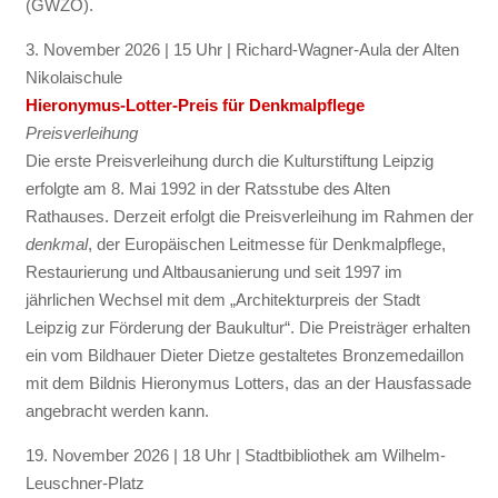
(GWZO).
3. November 2026 | 15 Uhr | Richard-Wagner-Aula der Alten
Nikolaischule
Hieronymus-Lotter-Preis für Denkmalpflege
Preisverleihung
Die erste Preisverleihung durch die Kulturstiftung Leipzig
erfolgte am 8. Mai 1992 in der Ratsstube des Alten
Rathauses. Derzeit erfolgt die Preisverleihung im Rahmen der
denkmal
, der Europäischen Leitmesse für Denkmalpflege,
Restaurierung und Altbausanierung und seit 1997 im
jährlichen Wechsel mit dem „Architekturpreis der Stadt
Leipzig zur Förderung der Baukultur“. Die Preisträger erhalten
ein vom Bildhauer Dieter Dietze gestaltetes Bronzemedaillon
mit dem Bildnis Hieronymus Lotters, das an der Hausfassade
angebracht werden kann.
19. November 2026 | 18 Uhr | Stadtbibliothek am Wilhelm-
Leuschner-Platz