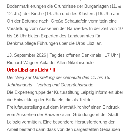
Bodenmarkierungen die Grundrisse der Burganlagen (11. &
12. Jh.), der Kirche (14. Jh.) und des Klosters (16. Jh.) am
Ort der Befunde nach. Große Schautafeln vermitteln eine
Vorstellung vom Aussehen der Bauwerke. In der Zeit von 10
bis 16 Uhr bieten Experten des Landesamtes für
Denkmalpflege Führungen über die Urbs Libzi an.
13. September 2026 | Tag des offenen Denkmals | 17 Uhr |
Richard-Wagner-Aula der Alten Nikolaischule
Urbs Libzi ans Licht * II
Der Weg zur Darstellung der Gebäude des 11. bis 16.
Jahrhunderts – Vortrag und Gesprächsrunde
Die Expertengruppe der Kulturstiftung Leipzig informiert über
die Entwicklung der Bildtafeln, die als Teil der
Freiluftausstellung auf dem Matthäikirchhof einen Eindruck
vom Aussehen der Bauwerke am Gründungsort der Stadt
Leipzig vermitteln. Eine besondere Herausforderung der
Arbeit bestand darin dass von den dargestellten Gebäuden