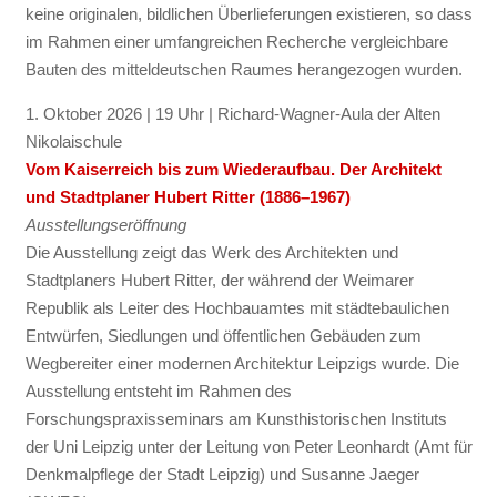
keine originalen, bildlichen Überlieferungen existieren, so dass
im Rahmen einer umfangreichen Recherche vergleichbare
Bauten des mitteldeutschen Raumes herangezogen wurden.
1. Oktober 2026 | 19 Uhr | Richard-Wagner-Aula der Alten
Nikolaischule
Vom Kaiserreich bis zum Wiederaufbau. Der Architekt
und Stadtplaner Hubert Ritter (1886–1967)
Ausstellungseröffnung
Die Ausstellung zeigt das Werk des Architekten und
Stadtplaners Hubert Ritter, der während der Weimarer
Republik als Leiter des Hochbauamtes mit städtebaulichen
Entwürfen, Siedlungen und öffentlichen Gebäuden zum
Wegbereiter einer modernen Architektur Leipzigs wurde. Die
Ausstellung entsteht im Rahmen des
Forschungspraxisseminars am Kunsthistorischen Instituts
der Uni Leipzig unter der Leitung von Peter Leonhardt (Amt für
Denkmalpflege der Stadt Leipzig) und Susanne Jaeger