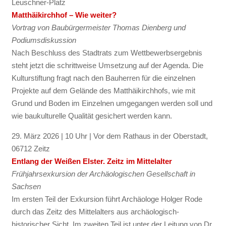
Leuschner-Platz
Matthäikirchhof – Wie weiter?
Vortrag von Baubürgermeister Thomas Dienberg und
Podiumsdiskussion
Nach Beschluss des Stadtrats zum Wettbewerbsergebnis
steht jetzt die schrittweise Umsetzung auf der Agenda. Die
Kulturstiftung fragt nach den Bauherren für die einzelnen
Projekte auf dem Gelände des Matthäikirchhofs, wie mit
Grund und Boden im Einzelnen umgegangen werden soll und
wie baukulturelle Qualität gesichert werden kann.
29. März 2026 | 10 Uhr | Vor dem Rathaus in der Oberstadt,
06712 Zeitz
Entlang der Weißen Elster. Zeitz im Mittelalter
Frühjahrsexkursion der Archäologischen Gesellschaft in
Sachsen
Im ersten Teil der Exkursion führt Archäologe Holger Rode
durch das Zeitz des Mittelalters aus archäologisch-
historischer Sicht. Im zweiten Teil ist unter der Leitung von Dr.