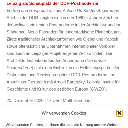
Leipzig als Schauplatz der DDR-Postmoderne
Vortrag und Gespräch mit der Autorin Dr. Kirsten Angermann
Auch in der DDR zeigten sich in den 1980er Jahren Zeichen
der weltweit virulenten Postmoderne in der Architektur und im
Städtebau. Neue Fassaden für innerstädtische Plattenbauten,
Zitate traditioneller Architekturformen wie Giebel und Kapitell
sowie offensichtliche Übernahmen internationaler Vorbilder
sind auch an Leipziger Projekten jener Zeit zu finden. Die
Architekturhistorikerin Kirsten Angermann (
Die ernste
Postmoderne
) gibt einen Einblick in die Rolle Leipzigs bei der
Diskussion und Realisierung einer DDR-Postmoderne. Im
Anschluss Gespräch mit Arnold Bartetzky, Leibniz-Institut für
Geschichte und Kultur des östlichen Europa (GWZO).
20. Dezember 2026 | 17 Uhr | Matthäikirchhof
Gedenken an die Ersterwähnung der Urbs Libzi im Jahr
Wir verwenden Cookies
1015
Mit mitgebrachtem Glühwein und Gebäck
Wir verwenden Cookies, um Ihnen die optimale Nutzung unserer Webseite