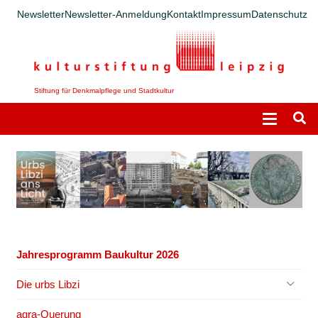
Newsletter
Newsletter-Anmeldung
Kontakt
Impressum
Datenschutz
Stiftung für Denkmalpflege und Stadtkultur
Jahresprogramm Baukultur 2026
Die urbs Libzi
agra-Querung