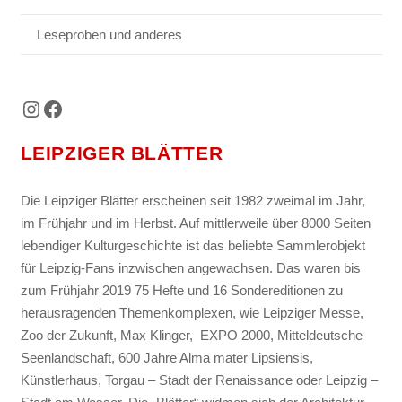
Leseproben und anderes
Instagram
Facebook
LEIPZIGER BLÄTTER
Die Leipziger Blätter erscheinen seit 1982 zweimal im Jahr,
im Frühjahr und im Herbst. Auf mittlerweile über 8000 Seiten
lebendiger Kulturgeschichte ist das beliebte Sammlerobjekt
für Leipzig-Fans inzwischen angewachsen. Das waren bis
zum Frühjahr 2019 75 Hefte und 16 Sondereditionen zu
herausragenden Themenkomplexen, wie Leipziger Messe,
Zoo der Zukunft, Max Klinger, EXPO 2000, Mitteldeutsche
Seenlandschaft, 600 Jahre Alma mater Lipsiensis,
Künstlerhaus, Torgau – Stadt der Renaissance oder Leipzig –