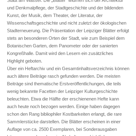
Stadt am Wasser. Die „Blätter“ widmen sich der Architektur
und Denkmalpflege, der Stadtgeschichte und der bildenden
Kunst, der Musik, dem Theater, der Literatur, der
Wissenschaftsgeschichte und nicht zuletzt der ökologischen
Stadterneuerung. Die Präsentation der Leipziger Blätter erfolgt
stets an besonderen Orten der Stadt, wie zum Beispiel dem
Botanischen Garten, dem Panometer oder der sanierten
Kongreßhalle. Damit wird den Lesern ein zusätzliches
Highlight geboten.
Über ein Heftarchiv und ein Gesamtinhaltsverzeichnis können
auch ältere Beiträge rasch gefunden werden. Die meisten
Beiträge sind thematische Erstveröffentlichungen, die teils
wenig bekannte Facetten der Leipziger Kulturgeschichte
beleuchten. Etwa die Hälfte der erschienenen Hefte kann
auch heute noch bezogen werden. Einige haben dagegen
schon den Rang bibliophiler Kostbarkeiten erlangt, die rare
Sammlerstücke darstellen. Die Blätter erscheinen in einer
Auflage von ca. 2500 Exemplaren, bei Sonderausgaben