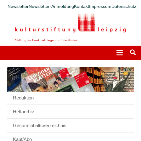
Newsletter
Newsletter-Anmeldung
Kontakt
Impressum
Datenschutz
Stiftung für Denkmalpflege und Stadtkultur
Redaktion
Heftarchiv
Gesamtinhaltsverzeichnis
Kauf/Abo