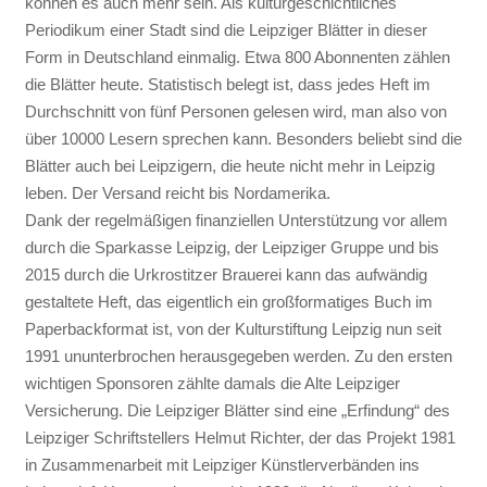
können es auch mehr sein. Als kulturgeschichtliches
Periodikum einer Stadt sind die Leipziger Blätter in dieser
Form in Deutschland einmalig. Etwa 800 Abonnenten zählen
die Blätter heute. Statistisch belegt ist, dass jedes Heft im
Durchschnitt von fünf Personen gelesen wird, man also von
über 10000 Lesern sprechen kann. Besonders beliebt sind die
Blätter auch bei Leipzigern, die heute nicht mehr in Leipzig
leben. Der Versand reicht bis Nordamerika.
Dank der regelmäßigen finanziellen Unterstützung vor allem
durch die Sparkasse Leipzig, der Leipziger Gruppe und bis
2015 durch die Urkrostitzer Brauerei kann das aufwändig
gestaltete Heft, das eigentlich ein großformatiges Buch im
Paperbackformat ist, von der Kulturstiftung Leipzig nun seit
1991 ununterbrochen herausgegeben werden. Zu den ersten
wichtigen Sponsoren zählte damals die Alte Leipziger
Versicherung. Die Leipziger Blätter sind eine „Erfindung“ des
Leipziger Schriftstellers Helmut Richter, der das Projekt 1981
in Zusammenarbeit mit Leipziger Künstlerverbänden ins