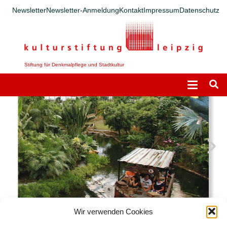
Newsletter
Newsletter-Anmeldung
Kontakt
Impressum
Datenschutz
Stiftung für Denkmalpflege und Stadtkultur
Wir verwenden Cookies