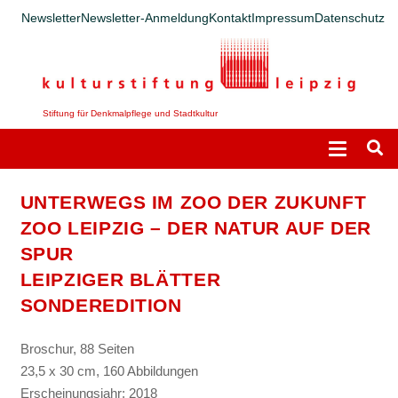
Newsletter
Newsletter-Anmeldung
Kontakt
Impressum
Datenschutz
Stiftung für Denkmalpflege und Stadtkultur
UNTERWEGS IM ZOO DER ZUKUNFT
ZOO LEIPZIG – DER NATUR AUF DER
SPUR
LEIPZIGER BLÄTTER
SONDEREDITION
Broschur, 88 Seiten
23,5 x 30 cm, 160 Abbildungen
Erscheinungsjahr: 2018