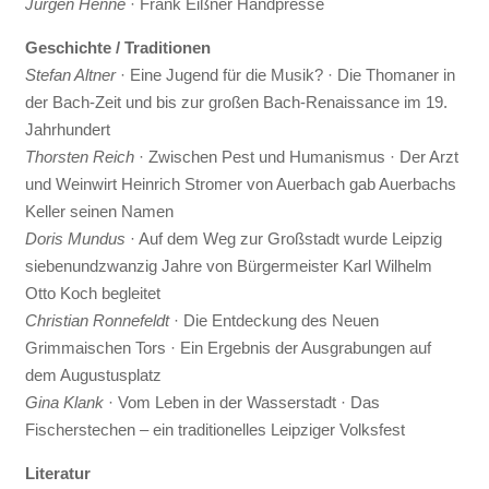
Jürgen Henne
· Frank Eißner Handpresse
Geschichte / Traditionen
Stefan Altner
· Eine Jugend für die Musik? · Die Thomaner in
der Bach-Zeit und bis zur großen Bach-Renaissance im 19.
Jahrhundert
Thorsten Reich
· Zwischen Pest und Humanismus · Der Arzt
und Weinwirt Heinrich Stromer von Auerbach gab Auerbachs
Keller seinen Namen
Doris Mundus
· Auf dem Weg zur Großstadt wurde Leipzig
siebenundzwanzig Jahre von Bürgermeister Karl Wilhelm
Otto Koch begleitet
Christian Ronnefeldt
· Die Entdeckung des Neuen
Grimmaischen Tors · Ein Ergebnis der Ausgrabungen auf
dem Augustusplatz
Gina Klank
· Vom Leben in der Wasserstadt · Das
Fischerstechen – ein traditionelles Leipziger Volksfest
Literatur