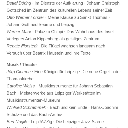
Detlef Döring
· Im Dienste der Aufklärung · Johann Christoph
Gottsched im Zentrum des kulturellen Lebens seiner Zeit
Otto Werner Förster
· Meine Klause zu Sankt Thomas ·
Johann Gottfried Seume und Leipzig
Werner Marx
· Palazzo Chippi · Das Wohnhaus des Insel-
Verlegers Anton Kippenberg als geistiges Zentrum
Renate Florstedt
· Die Flügel wachsen langsam nach ·
Versuch über Beatrix Haustein und ihre Texte
Musik / Theater
Jörg Clemen
· Eine Königin für Leipzig · Die neue Orgel in der
Thomaskirche
Caroline Weiss
· Musikinstrumente für Johann Sebastian
Bach · Meisterwerke aus Leipziger Werkstätten im
Musikinstrumenten-Museum
Winfried Schrammek
· Bach und kein Ende · Hans-Joachim
Schulze und das Bach-Archiv
Bert Noglik
· LeipJAZZig · Die Leipziger Jazz-Szene