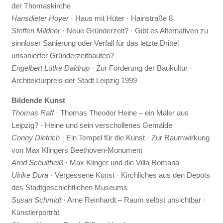
der Thomaskirche
Hansdieter Hoyer
· Haus mit Hüter · Hainstraße 8
Steffen Mildner
· Neue Gründerzeit? · Gibt es Alternativen zu
sinnloser Sanierung oder Verfall für das letzte Drittel
unsanierter Gründerzeitbauten?
Engelbert Lütke Daldrup
· Zur Förderung der Baukultur ·
Architekturpreis der Stadt Leipzig 1999
Bildende Kunst
Thomas Raff
· Thomas Theodor Heine – ein Maler aus
Leipzig? · Heine und sein verschollenes Gemälde
Conny Dietrich
· Ein Tempel für die Kunst · Zur Raumwirkung
von Max Klingers Beethoven-Monument
Arnd Schultheiß
· Max Klinger und die Villa Romana
Ulrike Dura
· Vergessene Kunst · Kirchliches aus den Depots
des Stadtgeschichtlichen Museums
Susan Schmidt
· Arne Reinhardt – Raum selbst unsichtbar ·
Künstlerporträt