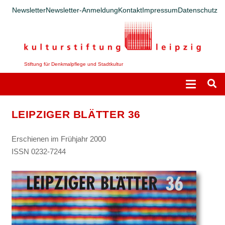
Newsletter
Newsletter-Anmeldung
Kontakt
Impressum
Datenschutz
Stiftung für Denkmalpflege und Stadtkultur
LEIPZIGER BLÄTTER 36
Erschienen im
Frühjahr 2000
ISSN 0232-7244