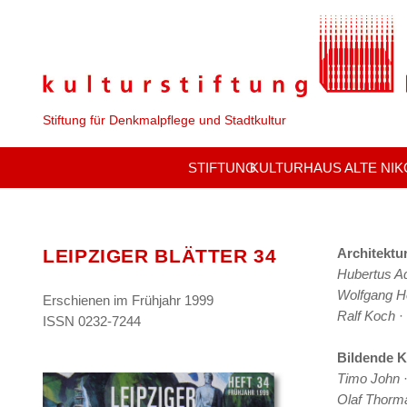
Stiftung für Denkmalpflege und Stadtkultur
STIFTUNG
KULTURHAUS ALTE NIK
LEIPZIGER BLÄTTER 34
Architektu
Hubertus 
Wolfgang H
Erschienen im
Frühjahr 1999
Ralf Koch
· 
ISSN 0232-7244
Bildende K
Timo John
·
Olaf Thorm