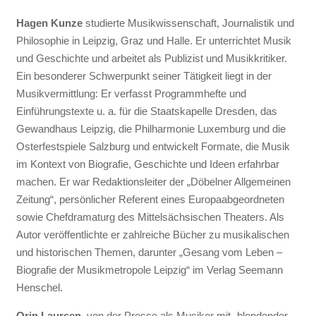
Hagen Kunze
studierte Musikwissenschaft, Journalistik und
Philosophie in Leipzig, Graz und Halle. Er unterrichtet Musik
und Geschichte und arbeitet als Publizist und Musikkritiker.
Ein besonderer Schwerpunkt seiner Tätigkeit liegt in der
Musikvermittlung: Er verfasst Programmhefte und
Einführungstexte u. a. für die Staatskapelle Dresden, das
Gewandhaus Leipzig, die Philharmonie Luxemburg und die
Osterfestspiele Salzburg und entwickelt Formate, die Musik
im Kontext von Biografie, Geschichte und Ideen erfahrbar
machen. Er war Redaktionsleiter der „Döbelner Allgemeinen
Zeitung“, persönlicher Referent eines Europaabgeordneten
sowie Chefdramaturg des Mittelsächsischen Theaters. Als
Autor veröffentlichte er zahlreiche Bücher zu musikalischen
und historischen Themen, darunter „Gesang vom Leben –
Biografie der Musikmetropole Leipzig“ im Verlag Seemann
Henschel.
Orin Laursen
, von der Presse als Musiker mit „blendender