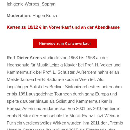
Iphigenie Worbes, Sopran
Moderation:
Hagen Kunze
Karten zu 18/12 € im Vorverkauf und an der Abendkasse
Hinweise zum Kartenverkauf
Rolf-Dieter Arens
studierte von 1963 bis 1968 an der
Hochschule für Musik Leipzig Klavier bei Prof. H. Volger und
Kammermusik bei Prof. L. Schuster. Außerdem nahm er an
Meisterkursen bei P. Badura-Skoda in Wien teil. Als
langjähriger Solist des Berliner Sinfonieorchesters unternahm
er bis 1991 ausgedehnte Tourneen durch ganz Europa und
spielte darüber hinaus als Solist und Kammermusiker in
Europa, Asien und Südamerika. Von 2001 bis 2010 amtierte
er als Rektor der Hochschule für Musik Franz Liszt Weimar.
Für sein verdienstvolles Wirken wurden ihm 2011 der „Premio