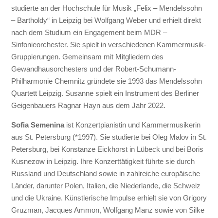
studierte an der Hochschule für Musik „Felix – Mendelssohn
– Bartholdy“ in Leipzig bei Wolfgang Weber und erhielt direkt
nach dem Studium ein Engagement beim MDR –
Sinfonieorchester. Sie spielt in verschiedenen Kammermusik-
Gruppierungen. Gemeinsam mit Mitgliedern des
Gewandhausorchesters und der Robert-Schumann-
Philharmonie Chemnitz gründete sie 1993 das Mendelssohn
Quartett Leipzig. Susanne spielt ein Instrument des Berliner
Geigenbauers Ragnar Hayn aus dem Jahr 2022.
Sofia Semenina
ist Konzertpianistin und Kammermusikerin
aus St. Petersburg (*1997). Sie studierte bei Oleg Malov in St.
Petersburg, bei Konstanze Eickhorst in Lübeck und bei Boris
Kusnezow in Leipzig. Ihre Konzerttätigkeit führte sie durch
Russland und Deutschland sowie in zahlreiche europäische
Länder, darunter Polen, Italien, die Niederlande, die Schweiz
und die Ukraine. Künstlerische Impulse erhielt sie von Grigory
Gruzman, Jacques Ammon, Wolfgang Manz sowie von Silke