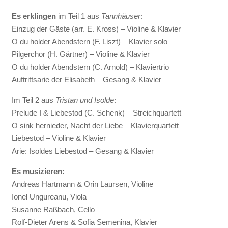
Es erklingen
im Teil 1 aus
Tannhäuser
:
Einzug der Gäste (arr. E. Kross) – Violine & Klavier
O du holder Abendstern (F. Liszt) – Klavier solo
Pilgerchor (H. Gärtner) – Violine & Klavier
O du holder Abendstern (C. Arnold) – Klaviertrio
Auftrittsarie der Elisabeth – Gesang & Klavier
Im Teil 2 aus
Tristan und Isolde
:
Prelude I & Liebestod (C. Schenk) – Streichquartett
O sink hernieder, Nacht der Liebe – Klavierquartett
Liebestod – Violine & Klavier
Arie: Isoldes Liebestod – Gesang & Klavier
Es musizieren:
Andreas Hartmann & Orin Laursen, Violine
Ionel Ungureanu, Viola
Susanne Raßbach, Cello
Rolf-Dieter Arens & Sofia Semenina, Klavier