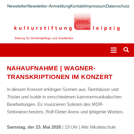
Newsletter
Newsletter-Anmeldung
Kontakt
Impressum
Datenschutz
Stiftung für Denkmalpflege und Stadtkultur
NAHAUFNAHME | WAGNER-
TRANSKRIPTIONEN IM KONZERT
In diesem Konzert erklingen Szenen aus
Tannhäuser
und
Tristan und Isolde
in verschiedenen kammermusikalischen
Bearbeitungen. Es musizieren Solisten des MDR-
Sinfonieorchesters, Rolf-Dieter Arens und Iphigenie Worbes.
Samstag, der 23. Mai 2026
| 19 Uhr | Alte Nikolaischule