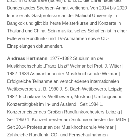
Liszt“ in Grottamare (Italien) und 2015 die Ehrennadel des
Bundeslandes Sachsen-Anhalt verliehen. Von 2014 bis 2020
lehrte er als Gastprofessor an der Mahidol University in
Bangkok und gibt bis heute Meisterkurse und Konzerte in
Thailand und China. Sein musikalisches Schaffen ist in einer
Fülle von Rundfunk- und TV-Aufnahmen sowie CD-
Einspielungen dokumentiert.
Andreas Hartmann
1977–1982 Studium an der
Musikhochschule „Franz Liszt“ Weimar bei Prof. J. Witter |
1982–1984 Aspirantur an der Musikhochschule Weimar |
Erfolgreiche Teilnahme an verschiedenen internationalen
Wettbewerben, z. B. 1980 J. S. Bach-Wettbewerb, Leipzig
1982 Tschaikowsky-Wettbewerb, Moskau | Umfangreiche
Konzerttätigkeit im In- und Ausland | Seit 1984 1.
Konzertmeister des Großen Rundfunkorchesters Leipzig |
Seit 1990 1. Konzertmeister am Sinfonieorchester des MDR |
Seit 2014 Professur an der Musikhochschule Weimar |
Zahlreiche Rundfunk, CD- und Fernsehaufnahmen