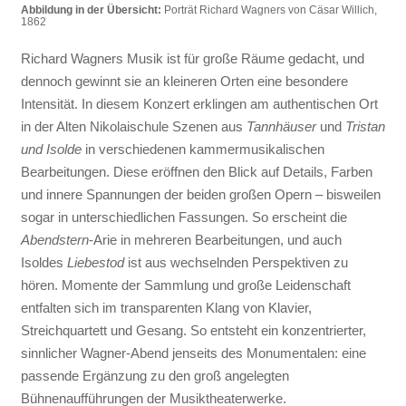
Abbildung in der Übersicht:
Porträt Richard Wagners von Cäsar Willich,
1862
Richard Wagners Musik ist für große Räume gedacht, und
dennoch gewinnt sie an kleineren Orten eine besondere
Intensität. In diesem Konzert erklingen am authentischen Ort
in der Alten Nikolaischule Szenen aus
Tannhäuser
und
Tristan
und Isolde
in verschiedenen kammermusikalischen
Bearbeitungen. Diese eröffnen den Blick auf Details, Farben
und innere Spannungen der beiden großen Opern – bisweilen
sogar in unterschiedlichen Fassungen. So erscheint die
Abendstern
-Arie in mehreren Bearbeitungen, und auch
Isoldes
Liebestod
ist aus wechselnden Perspektiven zu
hören. Momente der Sammlung und große Leidenschaft
entfalten sich im transparenten Klang von Klavier,
Streichquartett und Gesang. So entsteht ein konzentrierter,
sinnlicher Wagner-Abend jenseits des Monumentalen: eine
passende Ergänzung zu den groß angelegten
Bühnenaufführungen der Musiktheaterwerke.